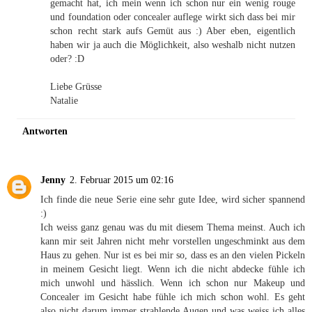
gemacht hat, ich mein wenn ich schon nur ein wenig rouge
und foundation oder concealer auflege wirkt sich dass bei mir
schon recht stark aufs Gemüt aus :) Aber eben, eigentlich
haben wir ja auch die Möglichkeit, also weshalb nicht nutzen
oder? :D
Liebe Grüsse
Natalie
Antworten
Jenny
2. Februar 2015 um 02:16
Ich finde die neue Serie eine sehr gute Idee, wird sicher spannend
:)
Ich weiss ganz genau was du mit diesem Thema meinst. Auch ich
kann mir seit Jahren nicht mehr vorstellen ungeschminkt aus dem
Haus zu gehen. Nur ist es bei mir so, dass es an den vielen Pickeln
in meinem Gesicht liegt. Wenn ich die nicht abdecke fühle ich
mich unwohl und hässlich. Wenn ich schon nur Makeup und
Concealer im Gesicht habe fühle ich mich schon wohl. Es geht
also nicht darum immer strahlende Augen und was weiss ich alles