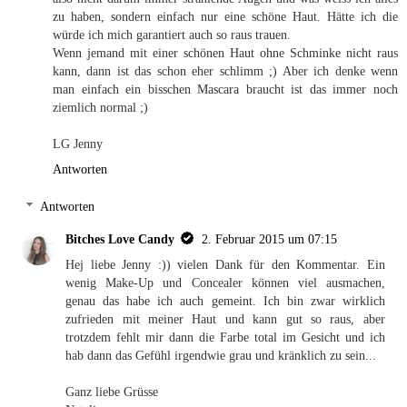
zu haben, sondern einfach nur eine schöne Haut. Hätte ich die
würde ich mich garantiert auch so raus trauen.
Wenn jemand mit einer schönen Haut ohne Schminke nicht raus
kann, dann ist das schon eher schlimm ;) Aber ich denke wenn
man einfach ein bisschen Mascara braucht ist das immer noch
ziemlich normal ;)
LG Jenny
Antworten
Antworten
Bitches Love Candy
2. Februar 2015 um 07:15
Hej liebe Jenny :)) vielen Dank für den Kommentar. Ein
wenig Make-Up und Concealer können viel ausmachen,
genau das habe ich auch gemeint. Ich bin zwar wirklich
zufrieden mit meiner Haut und kann gut so raus, aber
trotzdem fehlt mir dann die Farbe total im Gesicht und ich
hab dann das Gefühl irgendwie grau und kränklich zu sein...
Ganz liebe Grüsse