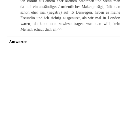
ich komm aus einem eher kleinen Städtchen und wenn man
da mal ein anständiges / ordentliches Makeup trägt, fällt man
schon eher mal (negativ) auf :S Deswegen, haben es meine
Freundin und ich richtig ausgenutzt, als wir mal in London
waren, da kann man sowieso tragen was man will, kein
Mensch schaut dich an ^^
Antworten