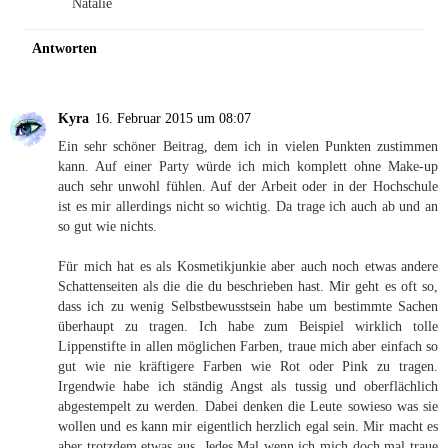
Natalie
Antworten
Kyra
16. Februar 2015 um 08:07
Ein sehr schöner Beitrag, dem ich in vielen Punkten zustimmen
kann. Auf einer Party würde ich mich komplett ohne Make-up
auch sehr unwohl fühlen. Auf der Arbeit oder in der Hochschule
ist es mir allerdings nicht so wichtig. Da trage ich auch ab und an
so gut wie nichts.
Für mich hat es als Kosmetikjunkie aber auch noch etwas andere
Schattenseiten als die die du beschrieben hast. Mir geht es oft so,
dass ich zu wenig Selbstbewusstsein habe um bestimmte Sachen
überhaupt zu tragen. Ich habe zum Beispiel wirklich tolle
Lippenstifte in allen möglichen Farben, traue mich aber einfach so
gut wie nie kräftigere Farben wie Rot oder Pink zu tragen.
Irgendwie habe ich ständig Angst als tussig und oberflächlich
abgestempelt zu werden. Dabei denken die Leute sowieso was sie
wollen und es kann mir eigentlich herzlich egal sein. Mir macht es
aber trotzdem etwas aus. Jedes Mal wenn ich mich doch mal traue