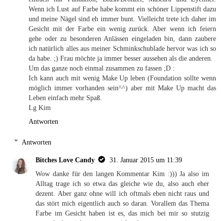
Wenn ich Lust auf Farbe habe kommt ein schöner Lippenstift dazu
und meine Nägel sind eh immer bunt. Vielleicht trete ich daher im
Gesicht mit der Farbe ein wenig zurück. Aber wenn ich feiern
gehe oder zu besonderen Anlässen eingeladen bin, dann zaubere
ich natürlich alles aus meiner Schminkschublade hervor was ich so
da habe. ;) Frau möchte ja immer besser aussehen als die anderen.
Um das ganze noch einmal zusammen zu fassen ;D :
Ich kann auch mit wenig Make Up leben (Foundation sollte wenn
möglich immer vorhanden sein^^) aber mit Make Up macht das
Leben einfach mehr Spaß.
Lg Kim
Antworten
Antworten
Bitches Love Candy
31. Januar 2015 um 11:39
Wow danke für den langen Kommentar Kim :))) Ja also im
Alltag trage ich so etwa das gleiche wie du, also auch eher
dezent. Aber ganz ohne will ich oftmals eben nicht raus und
das stört mich eigentlich auch so daran. Vorallem das Thema
Farbe im Gesicht haben ist es, das mich bei mir so stutzig