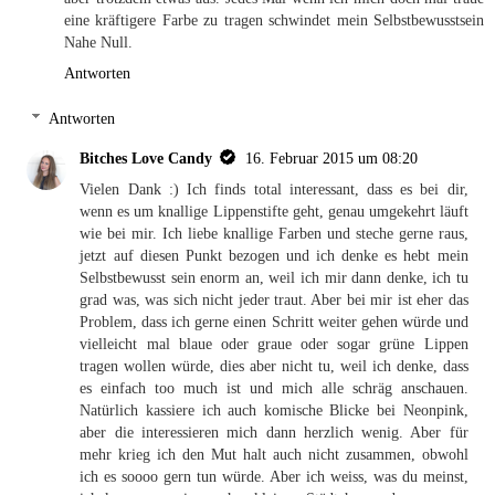
eine kräftigere Farbe zu tragen schwindet mein Selbstbewusstsein
Nahe Null.
Antworten
Antworten
Bitches Love Candy
16. Februar 2015 um 08:20
Vielen Dank :) Ich finds total interessant, dass es bei dir,
wenn es um knallige Lippenstifte geht, genau umgekehrt läuft
wie bei mir. Ich liebe knallige Farben und steche gerne raus,
jetzt auf diesen Punkt bezogen und ich denke es hebt mein
Selbstbewusst sein enorm an, weil ich mir dann denke, ich tu
grad was, was sich nicht jeder traut. Aber bei mir ist eher das
Problem, dass ich gerne einen Schritt weiter gehen würde und
vielleicht mal blaue oder graue oder sogar grüne Lippen
tragen wollen würde, dies aber nicht tu, weil ich denke, dass
es einfach too much ist und mich alle schräg anschauen.
Natürlich kassiere ich auch komische Blicke bei Neonpink,
aber die interessieren mich dann herzlich wenig. Aber für
mehr krieg ich den Mut halt auch nicht zusammen, obwohl
ich es soooo gern tun würde. Aber ich weiss, was du meinst,