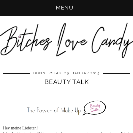
MENU
DONNERSTAG, 29. JANUAR 2015
BEAUTY TALK
Hey meine Liebsten!