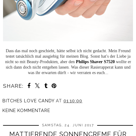
Dass das mal noch geschieht, hätte selbst ich nicht gedacht. Mein Freund
testet tatsächlich mal ausgiebig für meinen Blog. Sonst hat's der Liebe ja
nicht so mit Beauty-Produkten, aber den
Philips Shaver S7520
wollte er
sich dann doch nicht entgehen lassen. Was dieser Rasierapperat kann und
was ihr erwarten dürft - wir verraten es euch...
SHARE:
BITCHES LOVE CANDY
AT
01:10:00
KEINE KOMMENTARE
SAMSTAG, 24. JUNI 2017
MATTIERENDE SONNENCREME FÜR