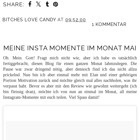
SHARE:
BITCHES LOVE CANDY
AT
09:52:00
1 KOMMENTAR
MEINE INSTA MOMENTE IM MONAT MAI
Oh. Mein. Gott! Fragt mich nicht wie, aber ich habe es tatsächlich
fertiggebracht, diesen Blog für einen ganzen Monat lahmzulegen. Die
Pause war zwar dringend nötig, aber dennoch find ich das nicht allzu
prickelnd. Nun bin ich aber einmal mehr mit Elan und einer gehörigen
Portion Motivation zurück und möchte gleich mal alles nachholen, was ihr
verpasst habt. Bevor es aber mit den Review wie gewohnt weitergeht (ich
bin fleissig dran), möchte ich von nun an einmal im Monat, all meine
Instagram-Momente mit euch teilen. Viel Spass damit!