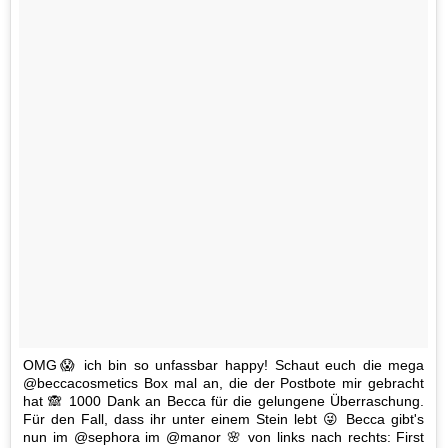
OMG😱 ich bin so unfassbar happy! Schaut euch die mega
@beccacosmetics Box mal an, die der Postbote mir gebracht
hat 🙈 1000 Dank an Becca für die gelungene Überraschung.
Für den Fall, dass ihr unter einem Stein lebt 😜 Becca gibt's
nun im @sephora im @manor 🌸 von links nach rechts: First