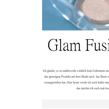
Ich glaube, es ist mittlerweile wirklich kein Geheimnis 
das günstigste Produkt auf dem Markt auch das Beste se
vorangetrieben hat. Aber heute werde ich euch leider ein
das möchte ich euch mal etwa