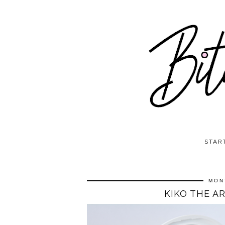
STAR
MON
KIKO THE A