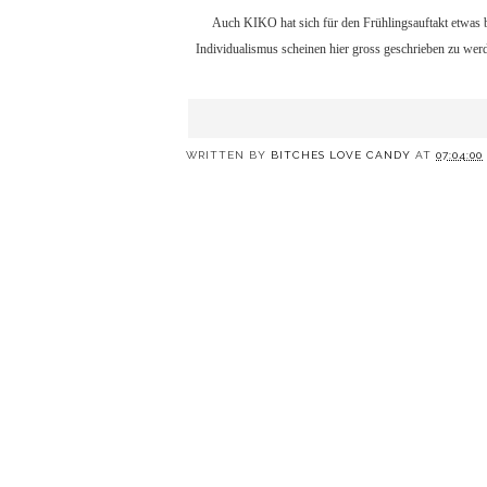
Auch KIKO hat sich für den Frühlingsauftakt etwas bun
Individualismus scheinen hier gross geschrieben zu wer
WRITTEN BY
BITCHES LOVE CANDY
AT
07:04:00