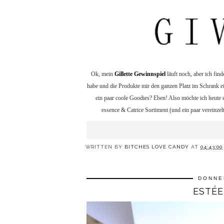
Ok, mein
Gillette Gewinnspiel
läuft noch, aber ich fin
habe und die Produkte mir den ganzen Platz im Schrank 
ein paar coole Goodies? Eben! Also möchte ich heute 
essence & Catrice Sortiment (und ein paar vereinzel
WRITTEN BY
BITCHES LOVE CANDY
AT
04:43:00
DONNE
ESTÉE