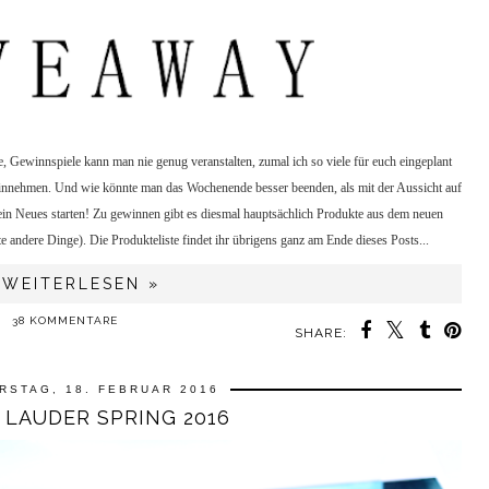
de, Gewinnspiele kann man nie genug veranstalten, zumal ich so viele für euch eingeplant
einnehmen. Und wie könnte man das Wochenende besser beenden, als mit der Aussicht auf
ein Neues starten! Zu gewinnen gibt es diesmal hauptsächlich Produkte aus dem neuen
te andere Dinge). Die Produkteliste findet ihr übrigens ganz am Ende dieses Posts...
WEITERLESEN »
38 KOMMENTARE
SHARE:
RSTAG, 18. FEBRUAR 2016
 LAUDER SPRING 2016