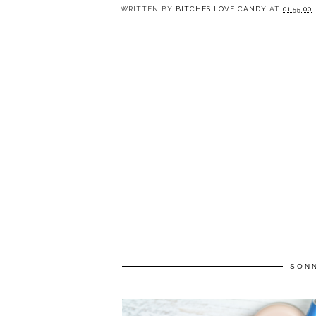
WRITTEN BY
BITCHES LOVE CANDY
AT
01:55:00
SONN