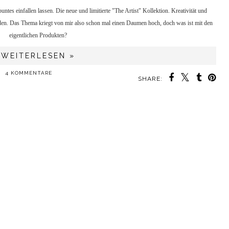
tes einfallen lassen. Die neue und limitierte "The Artist" Kollektion. Kreativität und
den. Das Thema kriegt von mir also schon mal einen Daumen hoch, doch was ist mit den
eigentlichen Produkten?
WEITERLESEN »
4 KOMMENTARE
SHARE: