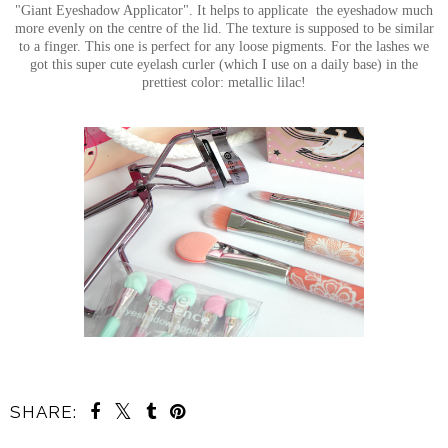
"Giant Eyeshadow Applicator". It helps to applicate the eyeshadow much
more evenly on the centre of the lid. The texture is supposed to be similar
to a finger. This one is perfect for any loose pigments. For the lashes we
got this super cute eyelash curler (which I use on a daily base) in the
prettiest color: metallic lilac!
SHARE: