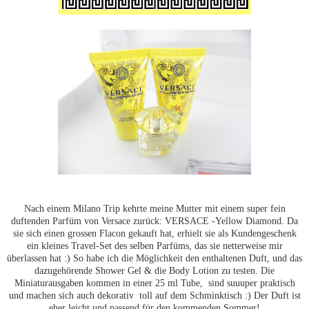
Nach einem Milano Trip kehrte meine Mutter mit einem super fein
duftenden Parfüm von Versace zurück: VERSACE -Yellow Diamond. Da
sie sich einen grossen Flacon gekauft hat, erhielt sie als Kundengeschenk
ein kleines Travel-Set des selben Parfüms, das sie netterweise mir
überlassen hat :) So habe ich die Möglichkeit den enthaltenen Duft, und das
dazugehörende Shower Gel & die Body Lotion zu testen. Die
Miniaturausgaben kommen in einer 25 ml Tube, sind suuuper praktisch
und machen sich auch dekorativ toll auf dem Schminktisch :) Der Duft ist
eher leicht und passend für den kommenden Sommer!