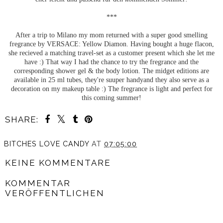
***
After a trip to Milano my mom returned with a super good smelling
fregrance by VERSACE: Yellow Diamon. Having bought a huge flacon,
she recieved a matching travel-set as a customer present which she let me
have :) That way I had the chance to try the fregrance and the
corresponding shower gel & the body lotion. The midget editions are
available in 25 ml tubes, they're suuper handyand they also serve as a
decoration on my makeup table :) The fregrance is light and perfect for
this coming summer!
SHARE:
BITCHES LOVE CANDY
AT
07:05:00
KEINE KOMMENTARE
KOMMENTAR
VERÖFFENTLICHEN