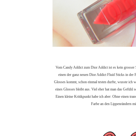
Vom Candy Addict zum Dior Addict ist es kein grosser
einen der ganz neuen Dior Addict Fluid Sticks in der 
Glosses kommt, schon einmal testen durfte, wusste ich w
eines Glosses bleibt aus. Viel eher hat man das Gefüh
Einen kleine Kritikpunkt habe ich aber: Ohne einen tran
Farbe an den Lippenrändern mit 