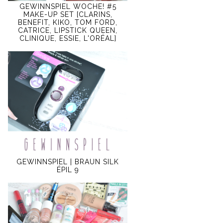
GEWINNSPIEL WOCHE! #5
MAKE-UP SET [CLARINS,
BENEFIT, KIKO, TOM FORD,
CATRICE, LIPSTICK QUEEN,
CLINIQUE, ESSIE, L'ORÉAL]
GEWINNSPIEL | BRAUN SILK
ÉPIL 9