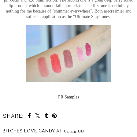
lip product which is soooo fall appropriate. The first one is definitely
nothing for me because of "shimmer everywhere". Both arecreamier and
softer in application as the "Ultimate Stay" ones.
PR Samples
SHARE:
BITCHES LOVE CANDY
AT
02:29:00