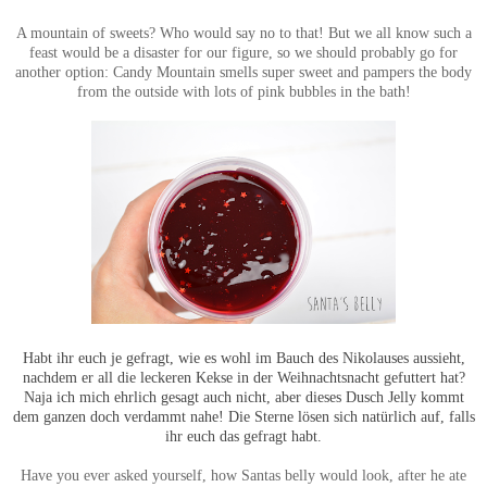
A mountain of sweets? Who would say no to that! But we all know such a
feast would be a disaster for our figure, so we should probably go for
another option: Candy Mountain smells super sweet and pampers the body
from the outside with lots of pink bubbles in the bath!
Habt ihr euch je gefragt, wie es wohl im Bauch des Nikolauses aussieht,
nachdem er all die leckeren Kekse in der Weihnachtsnacht gefuttert hat?
Naja ich mich ehrlich gesagt auch nicht, aber dieses Dusch Jelly kommt
dem ganzen doch verdammt nahe! Die Sterne lösen sich natürlich auf, falls
ihr euch das gefragt habt.
Have you ever asked yourself, how Santas belly would look, after he ate