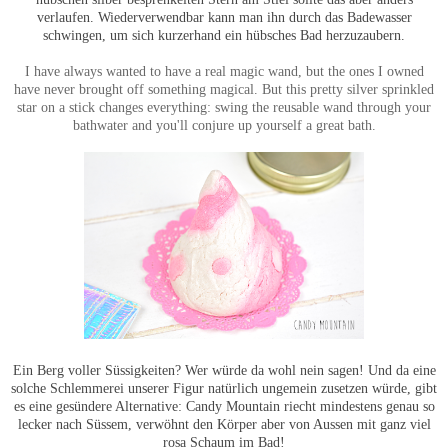
verlaufen. Wiederverwendbar kann man ihn durch das Badewasser
schwingen, um sich kurzerhand ein hübsches Bad herzuzaubern.
I have always wanted to have a real magic wand, but the ones I owned
have never brought off something magical. But this pretty silver sprinkled
star on a stick changes everything: swing the reusable wand through your
bathwater and you'll conjure up yourself a great bath.
Ein Berg voller Süssigkeiten? Wer würde da wohl nein sagen! Und da eine
solche Schlemmerei unserer Figur natürlich ungemein zusetzen würde, gibt
es eine gesündere Alternative: Candy Mountain riecht mindestens genau so
lecker nach Süssem, verwöhnt den Körper aber von Aussen mit ganz viel
rosa Schaum im Bad!