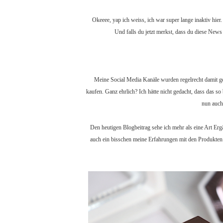
Okeeee, yap ich weiss, ich war super lange inaktiv hier
Und falls du jetzt merkst, dass du diese News
Meine Social Media Kanäle wurden regelrecht damit ge
kaufen. Ganz ehrlich? Ich hätte nicht gedacht, dass das so
nun auch
Den heutigen Blogbeitrag sehe ich mehr als eine Art Er
auch ein bisschen meine Erfahrungen mit den Produkten