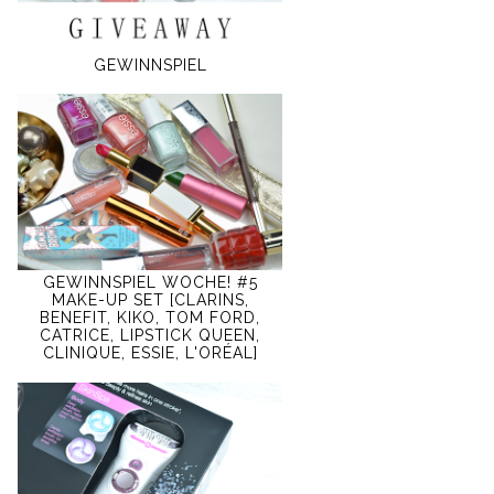
GEWINNSPIEL
GEWINNSPIEL WOCHE! #5
MAKE-UP SET [CLARINS,
BENEFIT, KIKO, TOM FORD,
CATRICE, LIPSTICK QUEEN,
CLINIQUE, ESSIE, L'ORÉAL]