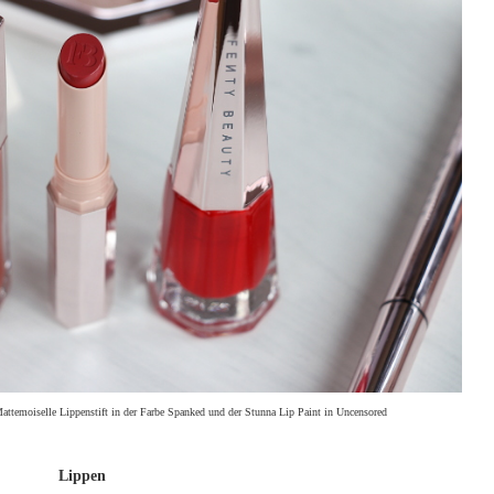
ttemoiselle Lippenstift in der Farbe Spanked und der Stunna Lip Paint in Uncensored
Lippen