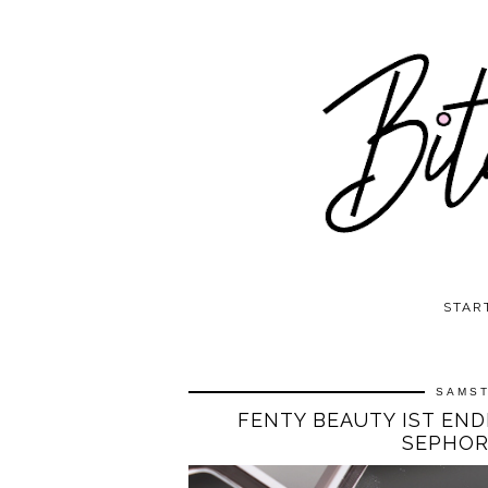
STAR
SAMST
FENTY BEAUTY IST END
SEPHOR