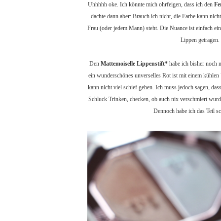
Uhhhhh oke. Ich könnte mich ohrfeigen, dass ich den
Fe
dachte dann aber: Brauch ich nicht, die Farbe kann nicht 
Frau (oder jedem Mann) steht. Die Nuance ist einfach ei
Lippen getragen.
Den
Mattemoiselle Lippenstift*
habe ich bisher noch n
ein wunderschönes unverselles Rot ist mit einem kühlen
kann nicht viel schief gehen. Ich muss jedoch sagen, dass
Schluck Trinken, checken, ob auch nix verschmiert wurde.
Dennoch habe ich das Teil sc