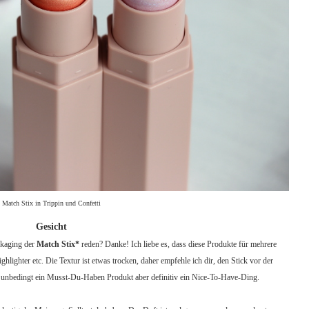
Match Stix in Trippin und Confetti
Gesicht
ckaging der
Match Stix*
reden? Danke! Ich liebe es, dass diese Produkte für mehrere
ighter etc. Die Textur ist etwas trocken, daher empfehle ich dir, den Stick vor der
 unbedingt ein Musst-Du-Haben Produkt aber definitiv ein Nice-To-Have-Ding.