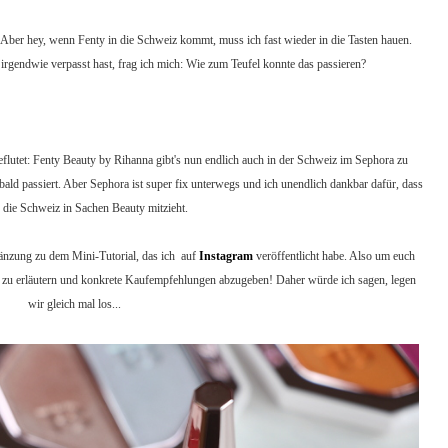
. Aber hey, wenn Fenty in die Schweiz kommt, muss ich fast wieder in die Tasten hauen.
 irgendwie verpasst hast, frag ich mich: Wie zum Teufel konnte das passieren?
flutet: Fenty Beauty by Rihanna gibt's nun endlich auch in der Schweiz im Sephora zu
 bald passiert. Aber Sephora ist super fix unterwegs und ich unendlich dankbar dafür, dass
 die Schweiz in Sachen Beauty mitzieht.
gänzung zu dem Mini-Tutorial, das ich auf
Instagram
veröffentlicht habe. Also um euch
 zu erläutern und konkrete Kaufempfehlungen abzugeben! Daher würde ich sagen, legen
wir gleich mal los...