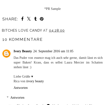
*PR Sample
SHARE:
BITCHES LOVE CANDY
AT
04:28:00
10 KOMMENTARE
Ivory Beauty
24. September 2016 um 11:05
Das Puder von essence mag ich auch sehr gerne, damit lässt es sich
super Baken! Krass, dass es selbst Laura Mercier im Schatten
stehen lässt :)
Liebe Grüße ♥
Rica von
iivory beauty
Antworten
Antworten