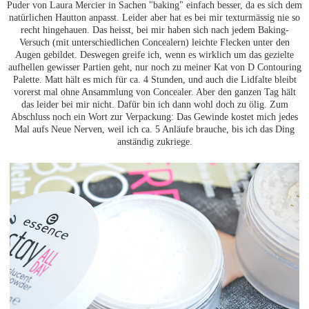
Puder von Laura Mercier in Sachen "baking" einfach besser, da es sich dem
natürlichen Hautton anpasst. Leider aber hat es bei mir texturmässig nie so
recht hingehauen. Das heisst, bei mir haben sich nach jedem Baking-
Versuch (mit unterschiedlichen Concealern) leichte Flecken unter den
Augen gebildet. Deswegen greife ich, wenn es wirklich um das gezielte
aufhellen gewisser Partien geht, nur noch zu meiner Kat von D Contouring
Palette. Matt hält es mich für ca. 4 Stunden, und auch die Lidfalte bleibt
vorerst mal ohne Ansammlung von Concealer. Aber den ganzen Tag hält
das leider bei mir nicht. Dafür bin ich dann wohl doch zu ölig. Zum
Abschluss noch ein Wort zur Verpackung: Das Gewinde kostet mich jedes
Mal aufs Neue Nerven, weil ich ca. 5 Anläufe brauche, bis ich das Ding
anständig zukriege.