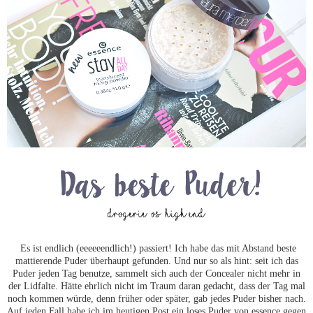
Es ist endlich (eeeeeendlich!) passiert! Ich habe das mit Abstand beste
mattierende Puder überhaupt gefunden. Und nur so als hint: seit ich das
Puder jeden Tag benutze, sammelt sich auch der Concealer nicht mehr in
der Lidfalte. Hätte ehrlich nicht im Traum daran gedacht, dass der Tag mal
noch kommen würde, denn früher oder später, gab jedes Puder bisher nach.
Auf jeden Fall habe ich im heutigen Post ein loses Puder von essence gegen