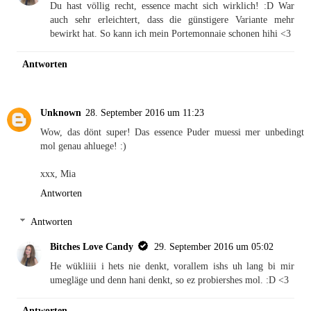
Du hast völlig recht, essence macht sich wirklich! :D War
auch sehr erleichtert, dass die günstigere Variante mehr
bewirkt hat. So kann ich mein Portemonnaie schonen hihi <3
Antworten
Unknown
28. September 2016 um 11:23
Wow, das dönt super! Das essence Puder muessi mer unbedingt
mol genau ahluege! :)
xxx, Mia
Antworten
Antworten
Bitches Love Candy
29. September 2016 um 05:02
He wükliiii i hets nie denkt, vorallem ishs uh lang bi mir
umegläge und denn hani denkt, so ez probiershes mol. :D <3
Antworten