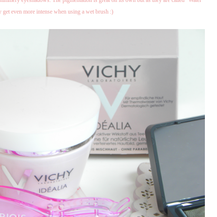
get even more intense when using a wet brush :)