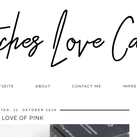
TSEITE
ABOUT
CONTACT ME
IMPR
TAG, 11. OKTOBER 2014
LOVE OF PINK