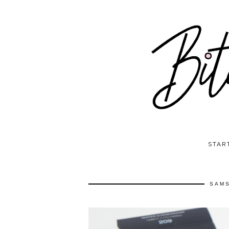
STAR
SAMS