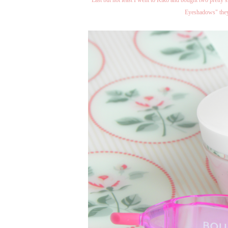
Eyeshadows" they 