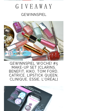
GEWINNSPIEL
GEWINNSPIEL WOCHE! #5
MAKE-UP SET [CLARINS,
BENEFIT, KIKO, TOM FORD,
CATRICE, LIPSTICK QUEEN,
CLINIQUE, ESSIE, L'ORÉAL]