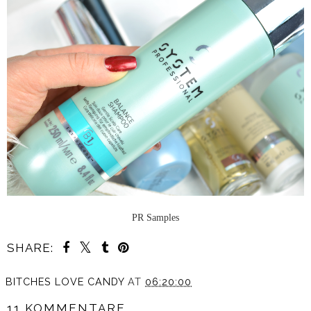
PR Samples
SHARE:
BITCHES LOVE CANDY
AT
06:20:00
11 KOMMENTARE