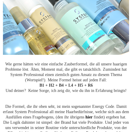
Wie gerne hätten wir eine einfache Zauberformel, die all unsere haarigen
Probleme löst. Ähm, Moment mal, die gibt es tatsächlich. Zumindest hat
System Professional einen ziemlich guten Ansatz zu diesem Thema
(Wortspiel!). Meine Formel heisst auf jeden Fall:
B1 + H2 + B4 + L4 + H5 + R6
Und deiner? Keine Sorge, ich zeig dir, wie du ihn in Erfahrung bringts!
Die Formel, die ihr oben seht, ist mein sogenannter Energy Code. Damit
erfasst System Professional all meine Haarbedürfnisse, welche sich aus dem
Ausfüllen eines Fragebogens, (den ihr übrigens
hier
findet) ergeben hat.
Die Logik dahinter ist simpel: der Brand hat viele Produkte. Und jeder von
uns verwendet in seiner Routine viele unterschiedliche Produkte, von der