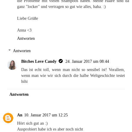
die Probleme mit vielen Shampoos haben. Meine Haare sind da
ganz "locker" und vertragen so gut wie alles, haha. :)
Liebe Grüße
Anna <3
Antworten
Antworten
Bitches Love Candy
24. Januar 2017 um 08:44
Das ist echt toll, wenn man nicht so sensibel ist! Vorallem,
wenn man wie wir sich durch die halbe Weltgeschichte testet
hihi
Antworten
An
10. Januar 2017 um 12:25
Hört sich gut an :)
Ausprobiert habe ich es aber noch nicht