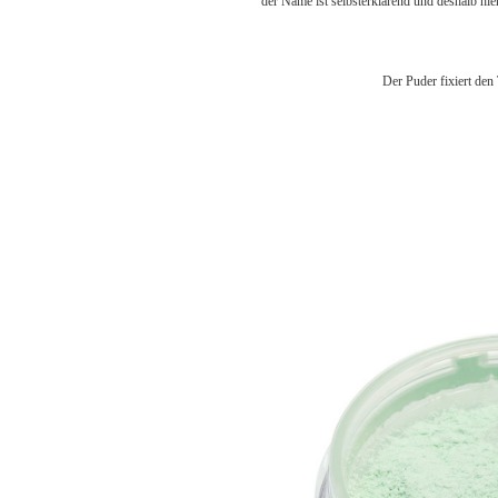
der Name ist selbsterklärend und deshalb hier
Der Puder fixiert den 